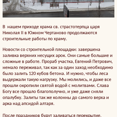
В нашем приходе храма св. страстотерпца царя
Николая II в Южном Чертаново продолжаются
строительные работы по храму.
Новости со строительной площадки: завершена
заливка верхних несущих арок. Они самые большие и
сложные в работе. Прораб участка, Евгений Петрович,
немало переживал, так как за один заход необходимо
было залить 120 кубов бетона. И нужно, чтобы леса
выдержали такую нагрузку. Мы молились, и даже все
прошли окропили святой водой с молитвами. Слава
Богу все прошло благополучно, и уже даже сняли
опалубку. Залиты так же колонны до самого верха и
арка над апсидой алтаря.
После праздников будут заливаться перекрытие,