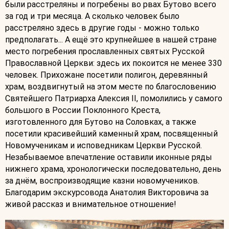
были расстреляны и погребены во рвах Бутово всего
за год и три месяца. А сколько человек было
расстреляно здесь в другие годы - можно только
предполагать... А ещё это крупнейшее в нашей стране
место погребения прославленных святых Русской
Православной Церкви: здесь их покоится не менее 330
человек. Прихожане посетили полигон, деревянный
храм, воздвигнутый на этом месте по благословению
Святейшего Патриарха Алексия II, помолились у самого
большого в России Поклонного Креста,
изготовленного для Бутово на Соловках, а также
посетили красивейший каменный храм, посвященный
Новомученикам и исповедникам Церкви Русской.
Незабываемое впечатление оставили иконные ряды
нижнего храма, хронологически последовательно, день
за днём, воспроизводящие казни новомучеников.
Благодарим экскурсовода Анатолия Викторовича за
живой рассказ и внимательное отношение!