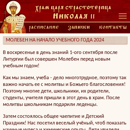
МОЛЕБЕН НА НАЧАЛО УЧЕБНОГО ГОДА 2024
В воскресенье в день знаний 1-ого сентября после
Литургии был совершен Молебен перед новым
учебным годом!
Как мы знаем, учеба - дело многотрудное, поэтому так
важно начать ее с молитвы и Божьего благословения!
Поэтому многие дети, школьники, их родители,
студенты, учителя пришли в этот день в храм. После
молитвы школьникам подарили леденцы.
Затем состоялось общее чаепитие и Детский
Праздник! Нас посетил веселый учёный, чтоб показать
научные чудеса и химические опыты. Дети увидели