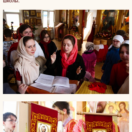
школы.