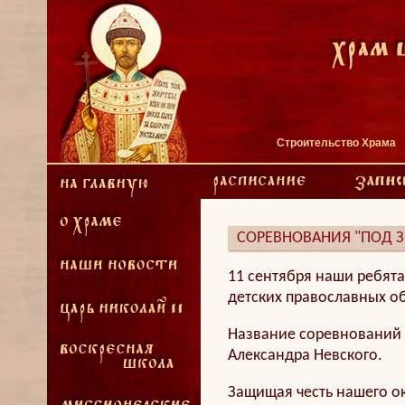
Строительство Храма
СОРЕВНОВАНИЯ "ПОД 
11 сентября наши ребят
детских православных 
Название соревнований "
Александра Невского.
Защищая честь нашего ок