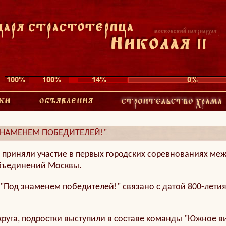
ЗНАМЕНЕМ ПОБЕДИТЕЛЕЙ!"
а приняли участие в первых городских соревнованиях ме
объединений Москвы.
Под знаменем победителей!" связано с датой 800-летия
руга, подростки выступили в составе команды "Южное ви