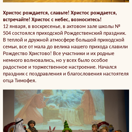
Христос рождается, славьте! Христос рождается,
встречайте! Христос с небес, возноситесь!
12 января, в воскресенье, в актовом зале школы №
504 состоялся приходской Рождественский праздник.
В теплой и дружной атмосфере большой приходской
семьи, все от мала до велика нашего прихода славили
Рождество Христово! Все участники и их родные
немного волновались, но у всех было особое
радостное и торжественное настроение. Начался
праздник с поздравления и благословения настоятеля
отца Тимофея.