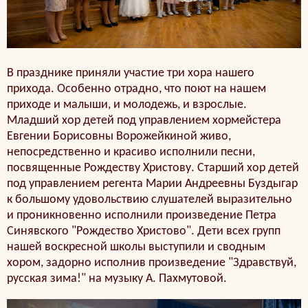
В празднике приняли участие три хора нашего
прихода. Особенно отрадно, что поют на нашем
приходе и малыши, и молодежь, и взрослые.
Младший хор детей под управлением хормейстера
Евгении Борисовны Ворожейкиной живо,
непосредственно и красиво исполнили песни,
посвященные Рождеству Христову. Старший хор детей
под управлением регента Марии Андреевны Буздыгар
к большому удовольствию слушателей выразительно
и проникновенно исполнили произведение Петра
Синявского "Рождество Христово". Дети всех групп
нашей воскресной школы выступили и сводным
хором, задорно исполнив произведение "Здравствуй,
русская зима!" на музыку А. Пахмутовой.