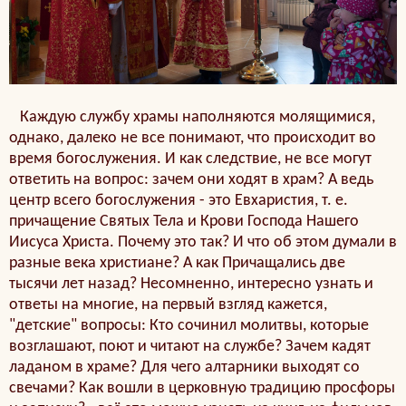
Каждую службу храмы наполняются молящимися,
однако, далеко не все понимают, что происходит во
время богослужения. И как следствие, не все могут
ответить на вопрос: зачем они ходят в храм? А ведь
центр всего богослужения - это Евхаристия, т. е.
причащение Святых Тела и Крови Господа Нашего
Иисуса Христа. Почему это так? И что об этом думали в
разные века христиане? А как Причащались две
тысячи лет назад? Несомненно, интересно узнать и
ответы на многие, на первый взгляд кажется,
"детские" вопросы: Кто сочинил молитвы, которые
возглашают, поют и читают на службе? Зачем кадят
ладаном в храме? Для чего алтарники выходят со
свечами? Как вошли в церковную традицию просфоры