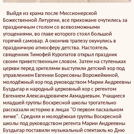
Выйдя из храма после Миссионерской
Божественной Литургии, все прихожане очутились за
праздничным столом со всевозможными
угощениями, во главе которого стоял большой
горячий самовар. А окончив трапезу окунулись в
праздничную атмосферу детства. Настоятель
священник Тимофей Куропатов открыл праздник
своим приветственным словом. Затем на ступеньках
церкви перед зрителями выступили детский хор под
управлением Евгении Борисовны Ворожейкиной,
молодёжный хор под руководством Марии Андреевны
Буздыгар и народный церковный хор с регентом
Евгением Александровичем Ахмадиевым. Учащиеся
младшей группы Воскресной школы трогательно
рассказали историю в лицах "О первом пасхальном
яичке". Средняя и молодёжная группы Воскресной
школы под руководством регента Марии Андреевны
Буздыгар поставили музыкальный спектакль ко Дню