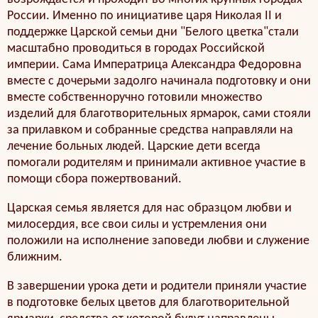
России. Именно по инициативе царя Николая II и
поддержке Царской семьи дни "Белого цветка"стали
масштабно проводиться в городах Российской
империи. Сама Императрица Александра Федоровна
вместе с дочерьми задолго начинала подготовку и они
вместе собственноручно готовили множество
изделий для благотворительных ярмарок, сами стояли
за прилавком и собранные средства направляли на
лечение больных людей. Царские дети всегда
помогали родителям и принимали активное участие в
помощи сбора пожертвований.
Царская семья является для нас образцом любви и
милосердия, все свои силы и устремления они
положили на исполнение заповеди любви и служение
ближним.
В завершении урока дети и родители приняли участие
в подготовке белых цветов для благотворительной