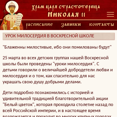
УРОК МИЛОСЕРДИЯ В ВОСКРЕСНОЙ ШКОЛЕ
"Блаженны милостивые, ибо они помилованы будут"
25 марта во всех детских группах нашей Воскресной
школы были проведены "уроки милосердия". С
детьми говорили о величайшей добродетели любви и
милосердия и о том, как спасительно для нас
украшать свою душу добрыми делами.
Дети подробно познакомились с историей и
удивительной традицией благотворительной акции
"Белый цветок", которая проходила столетие назад по
всей Российской империи, и в настоящее время
возрождается и проходит во многих крупных городах