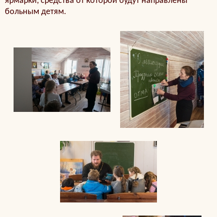
ярмарки, средства от которой будут направлены
больным детям.