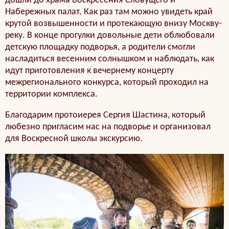
дошли до храма Воскресения Словущего и
Набережных палат. Как раз там можно увидеть край
крутой возвышенности и протекающую внизу Москву-
реку. В конце прогулки довольные дети облюбовали
детскую площадку подворья, а родители смогли
насладиться весенним солнышком и наблюдать, как
идут приготовления к вечернему концерту
межрегионального конкурса, который проходил на
территории комплекса.
Благодарим протоиерея Сергия Шастина, который
любезно пригласим нас на подворье и организовал
для Воскресной школы экскурсию.