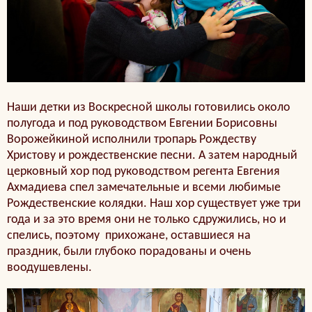
Наши детки из Воскресной школы готовились около
полугода и под руководством Евгении Борисовны
Ворожейкиной исполнили тропарь Рождеству
Христову и рождественские песни. А затем народный
церковный хор под руководством регента Евгения
Ахмадиева спел замечательные и всеми любимые
Рождественские колядки. Наш хор существует уже три
года и за это время они не только сдружились, но и
спелись, поэтому прихожане, оставшиеся на
праздник, были глубоко порадованы и очень
воодушевлены.